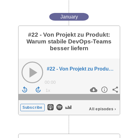
January
#22 - Von Projekt zu Produkt:
Warum stabile DevOps-Teams
besser liefern
#22 - Von Projekt zu Produkt: Warum stabile DevOps-Teams besser liefern
00:00
Subscribe
All episodes
›