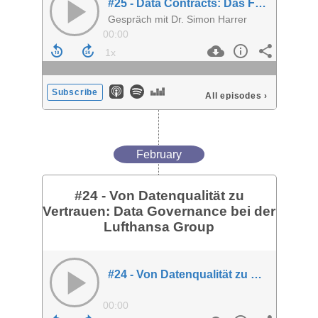
#25 - Data Contracts: Das Fundament für Vertrauen im Data Mesh
Gespräch mit Dr. Simon Harrer
00:00
Subscribe
All episodes
›
February
#24 - Von Datenqualität zu
Vertrauen: Data Governance bei der
Lufthansa Group
#24 - Von Datenqualität zu Vertrauen: Data Governance bei der Lufthansa Group
00:00