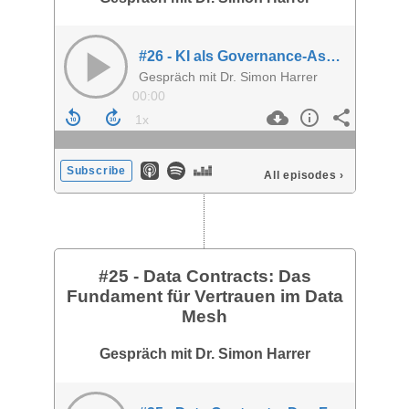
#26 - KI als Governance-Assistent im Data Mesh
Gespräch mit Dr. Simon Harrer
00:00
Subscribe
All episodes
›
#25 - Data Contracts: Das
Fundament für Vertrauen im Data
Mesh
Gespräch mit Dr. Simon Harrer