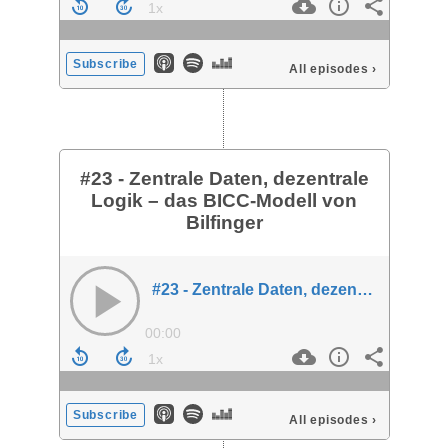
Subscribe
All episodes
›
#23 - Zentrale Daten, dezentrale
Logik – das BICC-Modell von
Bilfinger
#23 - Zentrale Daten, dezentrale Logik – das BICC-Modell von Bilfinger
00:00
Subscribe
All episodes
›