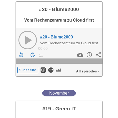
#20 - Blume2000
Vom Rechenzentrum zu Cloud first
#20 - Blume2000
Vom Rechenzentrum zu Cloud first
00:00
Subscribe
All episodes
›
November
#19 - Green IT