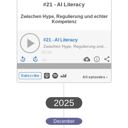
#21 - AI Literacy
Zwischen Hype, Regulierung und echter
Kompetenz
#21 - AI Literacy
Zwischen Hype, Regulierung und echter Kompetenz
00:00
Subscribe
All episodes
›
2025
December