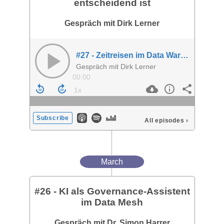
entscheidend ist
Gespräch mit Dirk Lerner
#27 - Zeitreisen im Data Warehouse: Warum bi-temporale Historisierung entscheidend ist
Gespräch mit Dirk Lerner
00:00
Subscribe
All episodes
›
March
#26 - KI als Governance-Assistent
im Data Mesh
Gespräch mit Dr. Simon Harrer