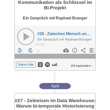
Kommunikation als Schlüssel im
BI-Projekt
Ein Gespräch mit Raphael Branger
#28 - Zwischen Mensch und Daten: Kommunikation als Schlüssel im BI-Projekt
Ein Gespräch mit Raphael Branger
00:00
Subscribe
All episodes
›
April
#27 - Zeitreisen im Data Warehouse:
Warum bi-temporale Historisierung